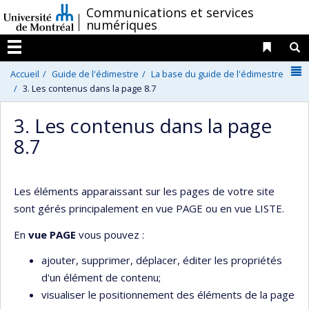
Passer
/
Communications et services
numériques
au
contenu
Liens 
R
Menu
N
Accueil
Guide de l'édimestre
La base du guide de l'édimestre
3. Les contenus dans la page 8.7
3. Les contenus dans la page
8.7
Les éléments apparaissant sur les pages de votre site
sont gérés principalement en vue PAGE ou en vue LISTE.
En
vue PAGE
vous pouvez :
ajouter, supprimer, déplacer, éditer les propriétés
d'un élément de contenu;
visualiser le positionnement des éléments de la page