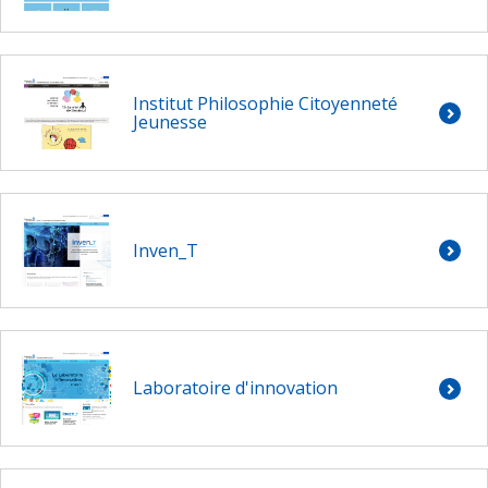
Institut Philosophie Citoyenneté
Jeunesse
Inven_T
Laboratoire d'innovation