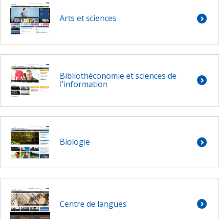
Arts et sciences
Bibliothéconomie et sciences de
l'information
Biologie
Centre de langues