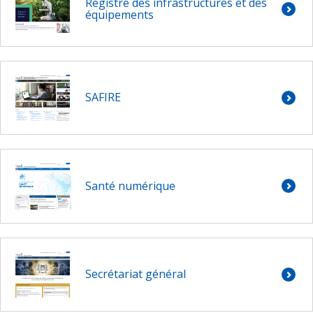
Registre des infrastructures et des
équipements
SAFIRE
Santé numérique
Secrétariat général